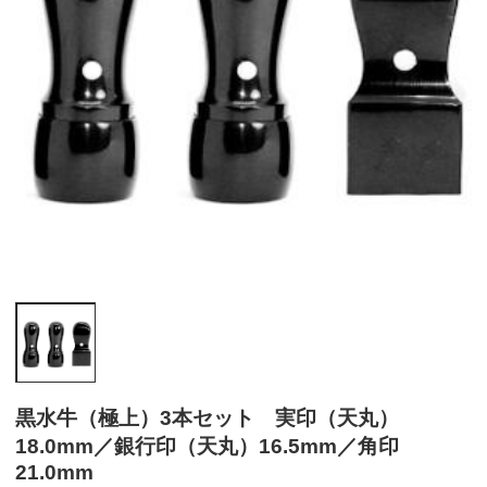
黒水牛（極上）3本セット 実印（天丸）
18.0mm／銀行印（天丸）16.5mm／角印
21.0mm