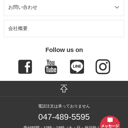
ょう。縮みを防ぐ為、年に一度、オイルなどの植物性
お問い合わせ
油を軽くなじませる程度に塗るのもおすすめです。虫
に食われることもあるので、衣料用防虫剤と一緒に保
管してください。
会社概要
Follow us on
電話注文は承っておりません
047-489-5595
受付時間：10時～18時（土・日・祝日除く）