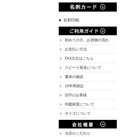
名刺印刷
初めての方、お買物の流れ
お支払い方法
FAX注文はこちら
スピード発送について
書体の確認
10年間保証
旧字のお客様
印鑑材質について
サイズについて
当店のこだわり