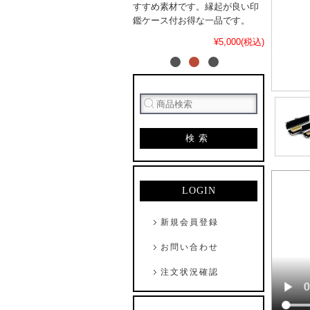
すすめ素材です。縁起が良い印
鑑ケース付お得な一品です。
¥5,000(税込)
検索
LOGIN
新規会員登録
お問い合わせ
注文状況確認