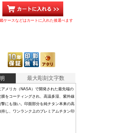
鑑ケースなどはカートに入れた後選べます
最大彫刻文字数
明
アメリカ（NASA）で開発された最先端の
皮膜をコーティングされ、高温多湿、紫外線
衝撃にも強い。印面部分を純チタン本来の高
維持し、ワンランク上のプレミアムチタン印
。