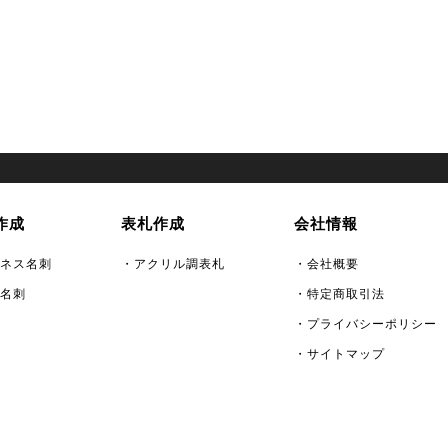
作成
表札作成
会社情報
ネス名刺
・アクリル調表札
・会社概要
名刺
・特定商取引法
・プライバシーポリシー
・サイトマップ