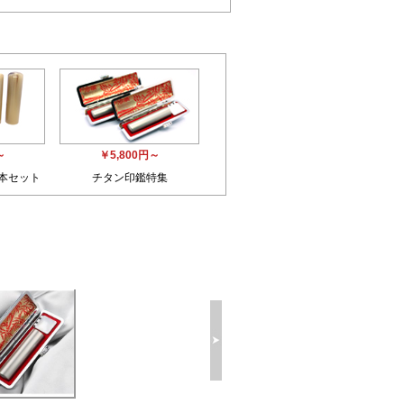
～
￥5,800円～
3本セット
チタン印鑑特集