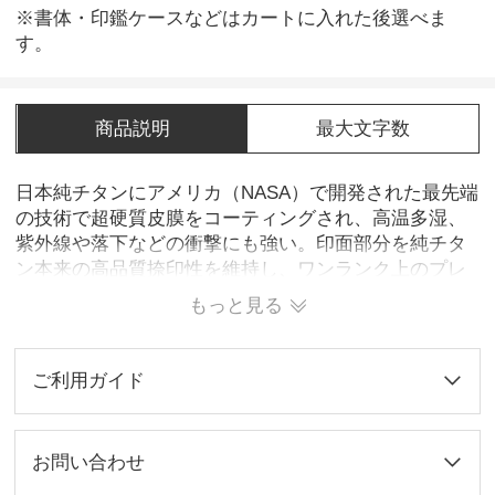
※書体・印鑑ケースなどはカートに入れた後選べま
す。
商品説明
最大文字数
日本純チタンにアメリカ（NASA）で開発された最先端
の技術で超硬質皮膜をコーティングされ、高温多湿、
紫外線や落下などの衝撃にも強い。印面部分を純チタ
ン本来の高品質捺印性を維持し、ワンランク上のプレ
ミアムチタン印鑑の一品です。
もっと見る
ご利用ガイド
お問い合わせ