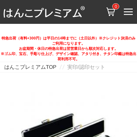
0
特急出荷（有料+300円）は平日の14時までに（土日以外）※クレジット決済のみ
ご利用になります。
お盆期間・休日の特急出荷は翌営業日から順次対応します。
※ゴム印、宝石、手彫り仕上げ、デザイン確認、アタリ付き、チタン印鑑は特急出
荷利用不可。
はんこプレミアムTOP
実印/認印セット