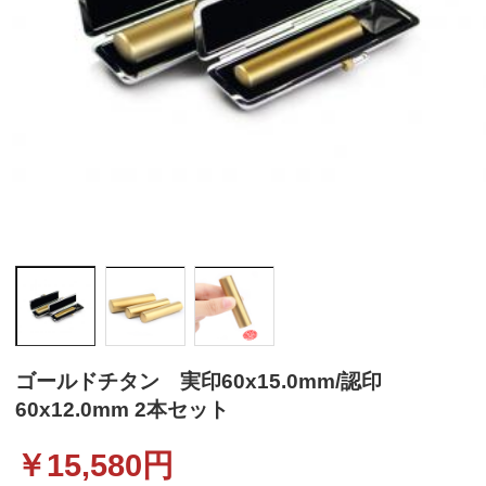
ゴールドチタン 実印60x15.0mm/認印
60x12.0mm 2本セット
￥
15,580
円