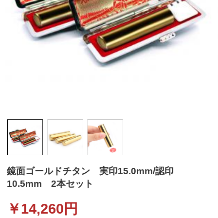
鏡面ゴールドチタン 実印15.0mm/認印
10.5mm 2本セット
￥
14,260
円