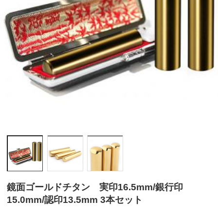
鏡面ゴールドチタン 実印16.5mm/銀行印
15.0mm/認印13.5mm 3本セット