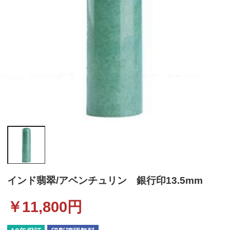
インド翡翠/アベンチュリン 銀行印13.5mm
￥
11,800
円