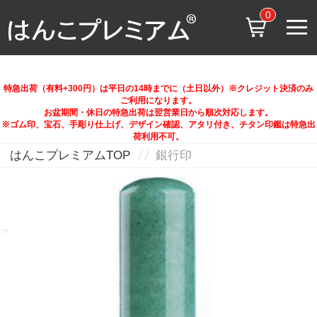
0
特急出荷（有料+300円）は平日の14時までに（土日以外）※クレジット決済のみ
ご利用になります。
お盆期間・休日の特急出荷は翌営業日から順次対応します。
※ゴム印、宝石、手彫り仕上げ、デザイン確認、アタリ付き、チタン印鑑は特急出
荷利用不可。
はんこプレミアムTOP
銀行印