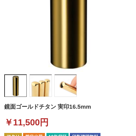
鏡面ゴールドチタン 実印16.5mm
￥
11,500
円