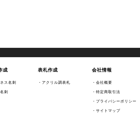
作成
表札作成
会社情報
ネス名刺
・アクリル調表札
・会社概要
名刺
・特定商取引法
・プライバシーポリシー
・サイトマップ