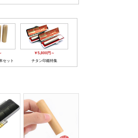
～
￥5,800円～
3本セット
チタン印鑑特集