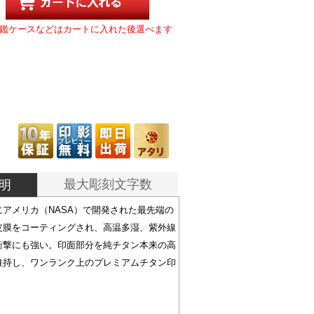
鑑ケースなどはカートに入れた後選べます
最大彫刻文字数
明
アメリカ（NASA）で開発された最先端の
皮膜をコーティングされ、高温多湿、紫外線
衝撃にも強い。印面部分を純チタン本来の高
維持し、ワンランク上のプレミアムチタン印
。