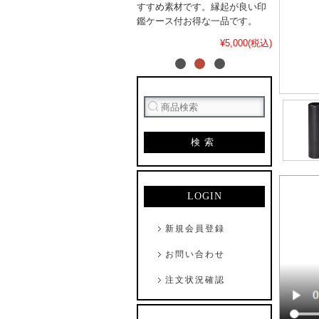
すすめ素材です。縁起が良い印
鑑ケース付お得な一品です。
¥5,000(税込)
検索
LOGIN
新規会員登録
お問い合わせ
注文状況確認