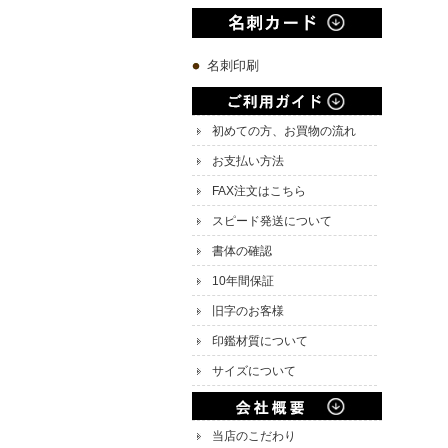
名刺印刷
初めての方、お買物の流れ
お支払い方法
FAX注文はこちら
スピード発送について
書体の確認
10年間保証
旧字のお客様
印鑑材質について
サイズについて
当店のこだわり