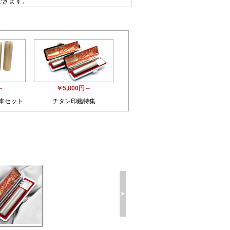
できます。
～
￥5,800円～
3本セット
チタン印鑑特集