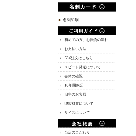
名刺印刷
初めての方、お買物の流れ
お支払い方法
FAX注文はこちら
スピード発送について
書体の確認
10年間保証
旧字のお客様
印鑑材質について
サイズについて
当店のこだわり