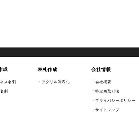
作成
表札作成
会社情報
ネス名刺
・アクリル調表札
・会社概要
名刺
・特定商取引法
・プライバシーポリシー
・サイトマップ