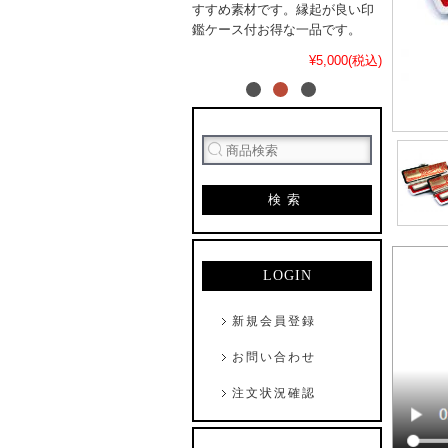
すすめ素材です。縁起が良い印
鑑ケース付お得な一品です。
¥5,000(税込)
検索
LOGIN
新規会員登録
お問い合わせ
注文状況確認