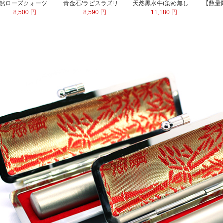
天然ローズクォーツ水晶 実印13.5mm
青金石/ラピスラズリ 実印60x15.0mm
天然黒水牛(染め無し) 実印60x16.5mm/銀行印60x13.5mm 2本セット
8,500 円
8,590 円
11,180 円