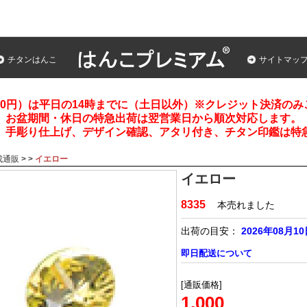
チタンはんこ
サイトマッ
00円）は平日の14時までに（土日以外）※クレジット決済の
お盆期間・休日の特急出荷は翌営業日から順次対応します。
、手彫り仕上げ、デザイン確認、アタリ付き、チタン印鑑は特
成通販
>
>
イエロー
イエロー
8335
本売れました
出荷の目安：
2026年08月1
即日配送について
[通販価格]
1,000