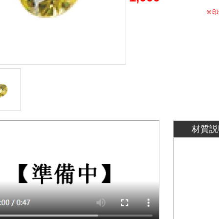
※印
材質説