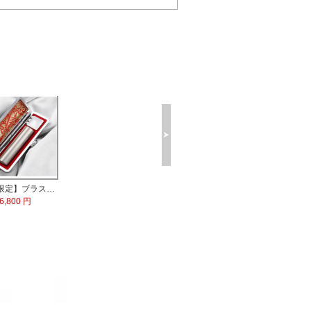
プレミアムウッド黒 実印60x16.5mm/銀行印60x13.5mm/認印60x10.5mm 3本セット
琥珀樹脂印鑑 ケース付き【一日10本限定】
チタン 実印60x16.5mm/銀行印60x13.5mm/認印60x10.5mm 3本セット
10,580 円
4,500 円
19,780 円