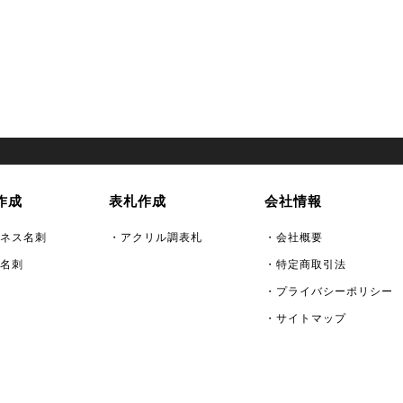
作成
表札作成
会社情報
ネス名刺
・アクリル調表札
・会社概要
名刺
・特定商取引法
・プライバシーポリシー
・サイトマップ