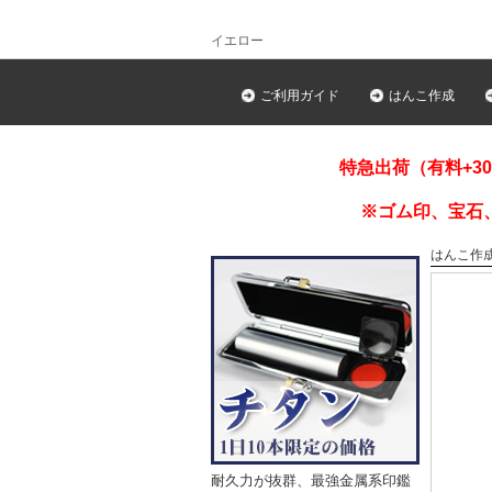
イエロー
ご利用ガイド
はんこ作成
特急出荷（有料+3
※ゴム印、宝石
はんこ作
耐久力が抜群、最強金属系印鑑