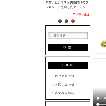
素材。ビジネスも男性向けのプ
レゼントにも適したアイテム。
自信をもってお勧めできる一品
¥6,800(税込)
です。
検索
LOGIN
新規会員登録
お問い合わせ
注文状況確認