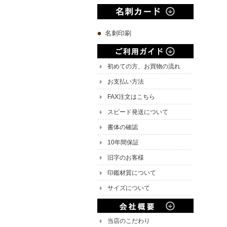
名刺印刷
初めての方、お買物の流れ
お支払い方法
FAX注文はこちら
スピード発送について
書体の確認
10年間保証
旧字のお客様
印鑑材質について
サイズについて
当店のこだわり