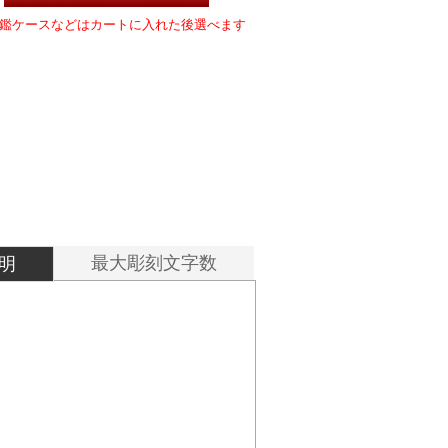
鑑ケースなどはカートに入れた後選べます
最大彫刻文字数
明