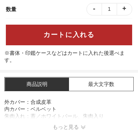
-
+
1
数量
カートに入れる
※書体・印鑑ケースなどはカートに入れた後選べま
す。
商品説明
最大文字数
外カバー：合成皮革
内カバー：ベルベット
朱肉入れ：蓋／ホワイトパール、朱肉入り
もっと見る