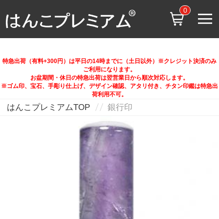
0
特急出荷（有料+300円）は平日の14時までに（土日以外）※クレジット決済のみ
ご利用になります。
お盆期間・休日の特急出荷は翌営業日から順次対応します。
※ゴム印、宝石、手彫り仕上げ、デザイン確認、アタリ付き、チタン印鑑は特急出
荷利用不可。
はんこプレミアムTOP
銀行印