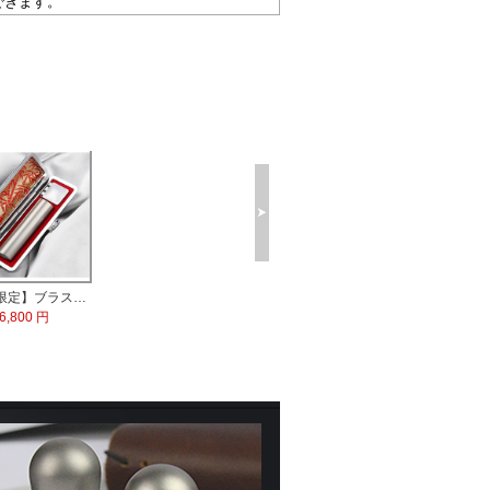
できます。
【数量限定】ブラストチタン印鑑 印鑑ケース付
6,800 円