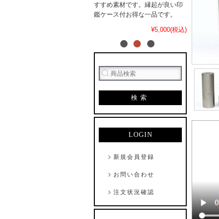
すすめ素材です。縁起が良い印
鑑ケース付お得な一品です。
¥5,000(税込)
検索
LOGIN
新規会員登録
お問い合わせ
注文状況確認