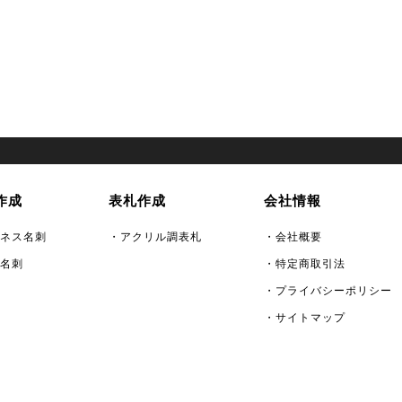
作成
表札作成
会社情報
ネス名刺
・アクリル調表札
・会社概要
名刺
・特定商取引法
・プライバシーポリシー
・サイトマップ