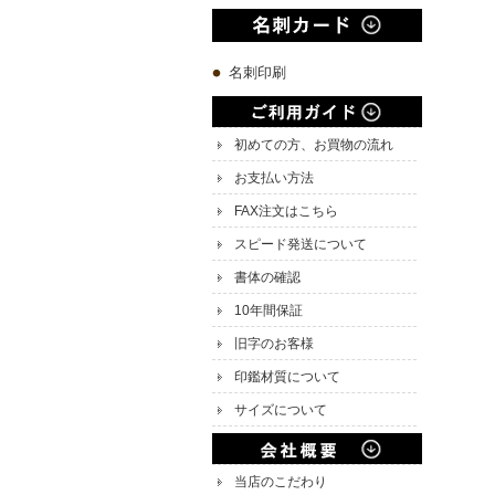
名刺印刷
初めての方、お買物の流れ
お支払い方法
FAX注文はこちら
スピード発送について
書体の確認
10年間保証
旧字のお客様
印鑑材質について
サイズについて
当店のこだわり