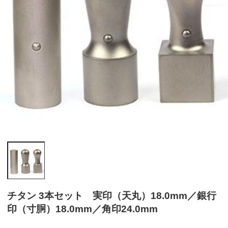
チタン 3本セット 実印（天丸）18.0mm／銀行
印（寸胴）18.0mm／角印24.0mm