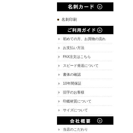
名刺印刷
初めての方、お買物の流れ
お支払い方法
FAX注文はこちら
スピード発送について
書体の確認
10年間保証
旧字のお客様
印鑑材質について
サイズについて
当店のこだわり