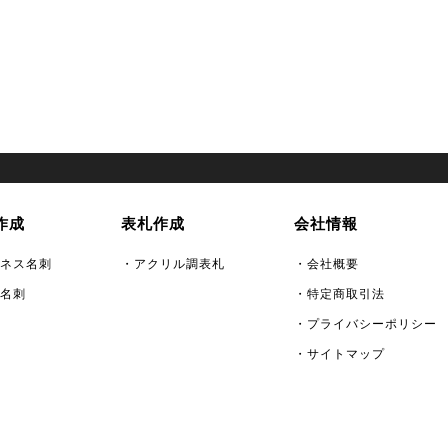
作成
表札作成
会社情報
ネス名刺
・アクリル調表札
・会社概要
名刺
・特定商取引法
・プライバシーポリシー
・サイトマップ