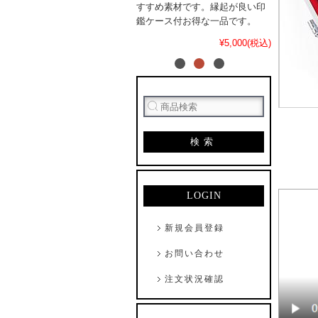
すすめ素材です。縁起が良い印
鑑ケース付お得な一品です。
¥5,000(税込)
検索
LOGIN
新規会員登録
お問い合わせ
注文状況確認