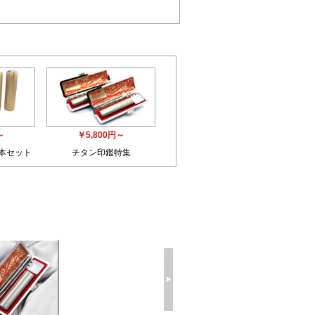
～
￥5,800円～
3本セット
チタン印鑑特集