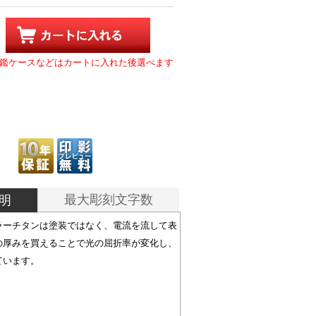
鑑ケースなどはカートに入れた後選べます
最大彫刻文字数
明
ラーチタンは塗装ではなく、電流を流して表
の厚みを買えることで光の屈折率が変化し、
ています。