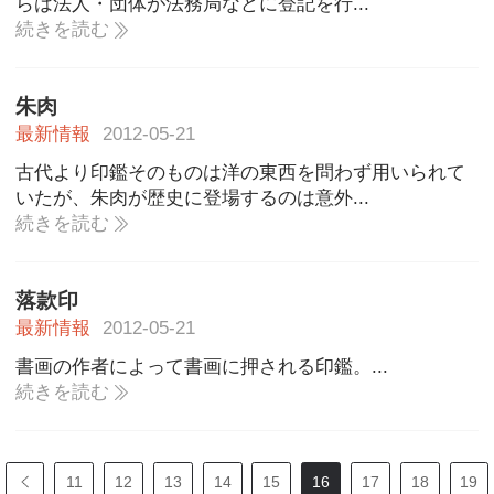
らは法人・団体が法務局などに登記を行...
続きを読む
朱肉
最新情報
2012-05-21
古代より印鑑そのものは洋の東西を問わず用いられて
いたが、朱肉が歴史に登場するのは意外...
続きを読む
落款印
最新情報
2012-05-21
書画の作者によって書画に押される印鑑。...
続きを読む
11
12
13
14
15
16
17
18
19