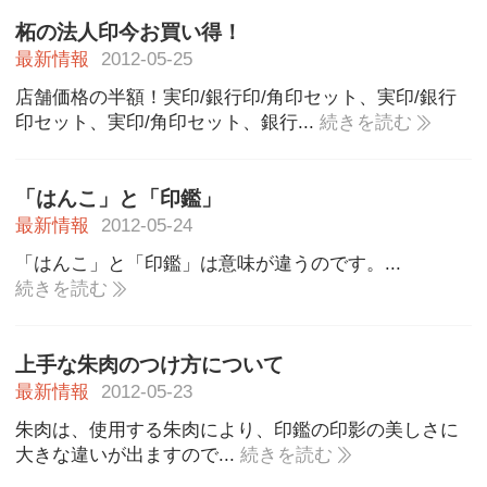
柘の法人印今お買い得！
最新情報
2012-05-25
店舗価格の半額！実印/銀行印/角印セット、実印/銀行
印セット、実印/角印セット、銀行...
続きを読む
「はんこ」と「印鑑」
最新情報
2012-05-24
「はんこ」と「印鑑」は意味が違うのです。...
続きを読む
上手な朱肉のつけ方について
最新情報
2012-05-23
朱肉は、使用する朱肉により、印鑑の印影の美しさに
大きな違いが出ますので...
続きを読む