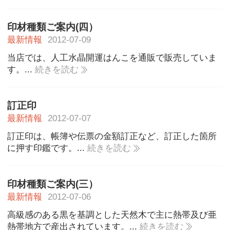
印材種類ご案内(四）
最新情報
2012-07-09
当店では、人工水晶開運はんこを通販で販売していま
す。...
続きを読む
訂正印
最新情報
2012-07-07
訂正印は、帳簿や伝票の金額訂正など、訂正した箇所
に押す印鑑です。...
続きを読む
印材種類ご案内(三）
最新情報
2012-07-06
高級感のある黒を基調とした天然木で主に熱帯及び亜
熱帯地方で産出されています。...
続きを読む