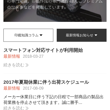
印鑑知識コラム
最新情報お知らせ
スマートフォン対応サイトが利用開始
最新情報
2018-03-27
続きを読む
2017年夏期休業に伴う出荷スケジュール
最新情報
2017-08-09
メーカー休業日に伴う下記の日程で一部商品の製品出
荷業務を停止させて頂きます。誠に勝手...
続きを読む