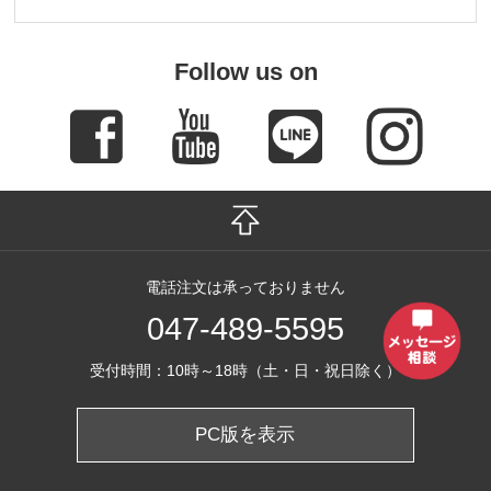
Follow us on
電話注文は承っておりません
047-489-5595
受付時間：10時～18時（土・日・祝日除く）
PC版を表示