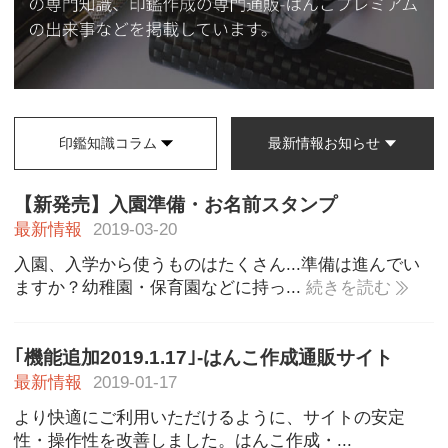
印鑑知識コラム
最新情報お知らせ
【新発売】入園準備・お名前スタンプ
最新情報
2019-03-20
入園、入学から使うものはたくさん...準備は進んでい
ますか？幼稚園・保育園などに持っ...
続きを読む
｢機能追加2019.1.17｣-はんこ作成通販サイト
最新情報
2019-01-17
より快適にご利用いただけるように、サイトの安定
性・操作性を改善しました。はんこ作成・...