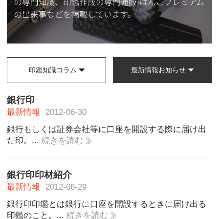
印鑑知識コラム
最新情報お知らせ
銀行印
最新情報
2012-06-30
銀行もしくは証券会社等に口座を開設する際に届け出
た印。...
続きを読む
銀行印印材紹介
最新情報
2012-06-29
銀行印印鑑とは銀行に口座を開設するときに届け出る
印鑑のこと。...
続きを読む